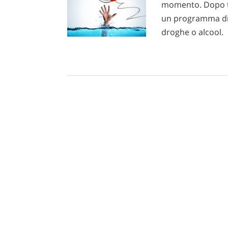
momento. Dopo tu
un programma di r
droghe o alcool.