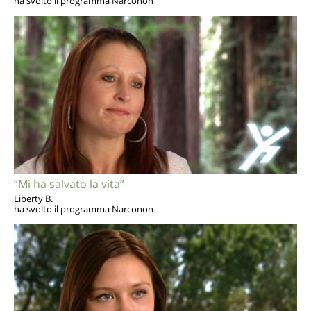
ha svolto il programma Narconon
“Mi ha salvato la vita”
Liberty B.
ha svolto il programma Narconon