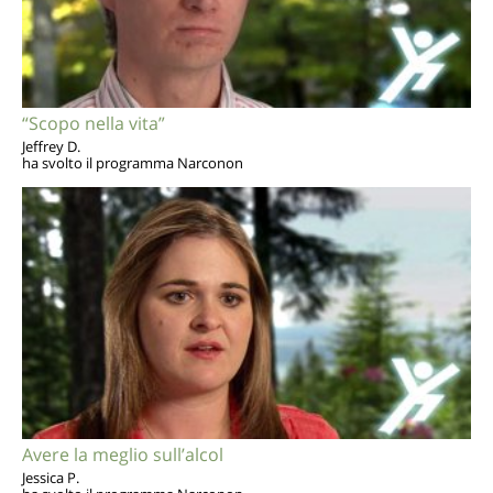
“Scopo nella vita”
Jeffrey D.
ha svolto il programma Narconon
Avere la meglio sull’alcol
Jessica P.