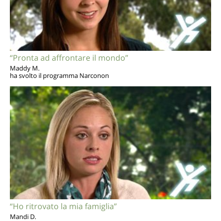
“Pronta ad affrontare il mondo”
Maddy M.
ha svolto il programma Narconon
“Ho ritrovato la mia famiglia”
Mandi D.