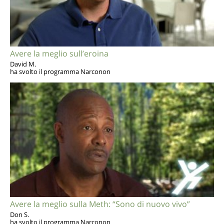
Avere la meglio sull’eroina
David M.
ha svolto il programma Narconon
Avere la meglio sulla Meth: “Sono di nuovo vivo”
Don S.
ha svolto il programma Narconon