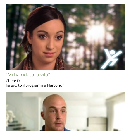
“Mi ha ridato la vita”
Chere D.
ha svolto il programma Narconon