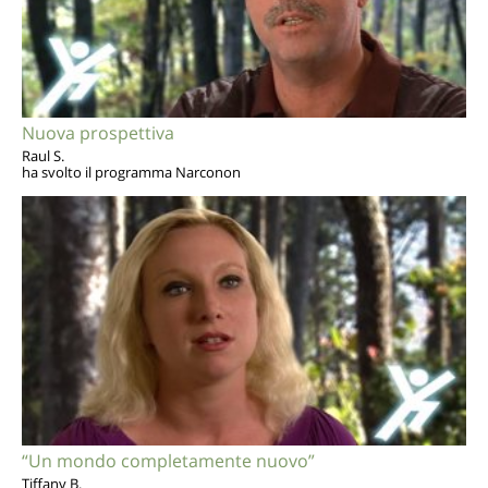
Nuova prospettiva
Raul S.
ha svolto il programma Narconon
“Un mondo completamente nuovo”
Tiffany B.