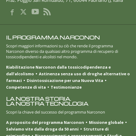
IL PROGRAMMA NARCONON
Scopri maggiori informazioni su ciò che rende il programma
Narconon diverso da qualsiasi altro programma di recupero di
tossicodipendenti e alcolisti nel mondo.
Riabilitazione Narconon dalla tossicodipendenza e
dall’alcolismo
Astinenza senza uso di droghe alternative o
farmaci
Disintossicazione per una Nuova Vita
Competenze di vita
Testimonianze
LA NOSTRA STORIA.
LA NOSTRA TECNOLOGIA
Scopri la chiave del successo del programma Narconon
A proposito del programma Narconon
Missione globale
Salviamo vite dalla droga da 50 anni
Strutture di
prim’ordine
Riconoscimenti e apprezzamenti
Studi e